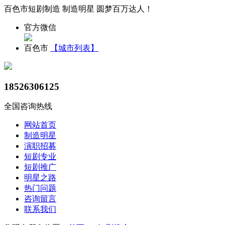
百色市短剧制造 制造明星 圆梦百万达人！
官方微信
百色市
【城市列表】
18526306125
全国咨询热线
网站首页
制造明星
演职招募
短剧专业
短剧推广
明星之路
热门问题
咨询留言
联系我们