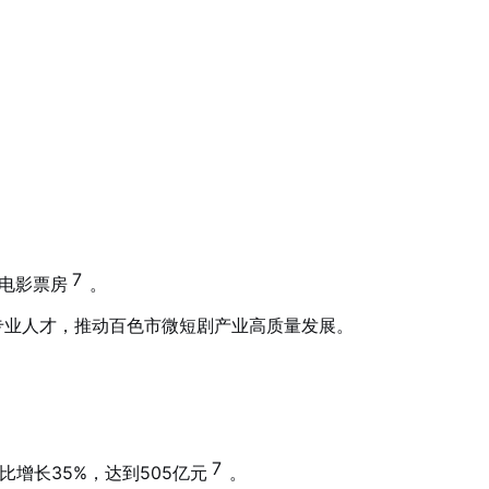
7
统电影票房
。
专业人才，推动百色市微短剧产业高质量发展。
7
比增长35%，达到505亿元
。