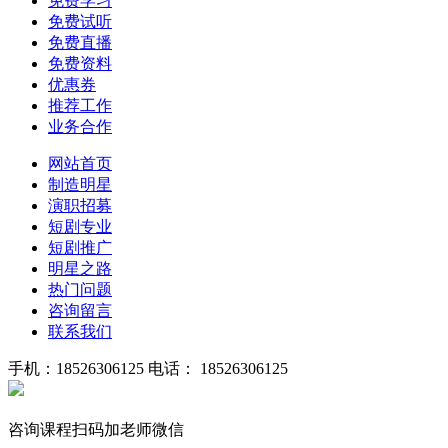
免费学习
免费试听
免费直播
免费资料
优惠券
推荐工作
业务合作
网站首页
制造明星
演职招募
短剧专业
短剧推广
明星之路
热门问题
咨询留言
联系我们
手机：18526306125
电话： 18526306125
咨询课程扫码加老师微信