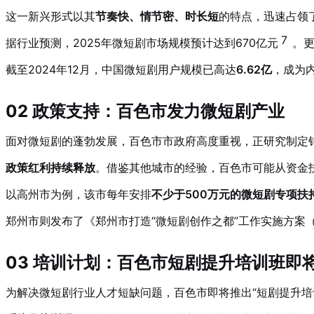
这一新兴形式以其
节奏快、情节密、时长短
的特点，迅速占领
7
据行业预测，2025年微短剧市场规模预计达到670亿元
。更
截至2024年12月，中国微短剧用户规模已高达
6.62亿
，成为
02 政策支持：百色市发力微短剧产业
面对微短剧的蓬勃发展，百色市市政府高度重视，正研究制定
政策红利持续释放
。借鉴其他城市的经验，百色市可能从资金
以高州市为例，该市每年安排
不少于500万元的微短剧专项扶
郑州市则发布了《郑州市打造“微短剧创作之都”工作实施方案（2
03 培训计划：百色市短剧提升培训班即
为解决微短剧行业人才短缺问题，百色市即将推出“短剧提升培