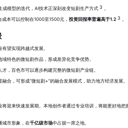
3
视频生成模型的迭代，AI技术正深刻改变短剧生产方式
。
3
本可以控制在1000至1500元，
投资回报率普遍高于1.2
。
景
业有望实现跨越式发展。
地域特色的微短剧作品，形成差异化竞争优势。
人才，百色市可以逐步构建完整的微短剧产业链。
融合，可形成“微短剧+”的融合发展模式，助力地方经济发展。
业将迎来快速发展期。本地创作者通过专业培训，将能更好地把
播城市形象，在
千亿级市场
中占据一席之地。