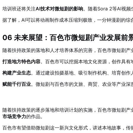
培训班还将关注
AI技术对微短剧的影响
。随着Sora 2等AI
据了解，AI可以将动画制作成本压缩到极致，一分钟漫剧的综合成
06 未来展望：百色市微短剧产业发展前
随着扶持政策的落地和人才培养体系的完善，百色市微短剧产
打造地方特色内容
。百色市可以挖掘本地文化资源，创作具有
构建产业生态
。通过建设拍摄基地、吸引制作机构、培育创作
赋能千行百业
。微短剧与百色市的文旅、商贸、农业等产业深度
随着扶持政策的逐步落地和培训计划的实施，百色市微短剧产
市场竞争力
的作品。
百色市有望借助微短剧这一新兴文化形式，讲述本地故事，传