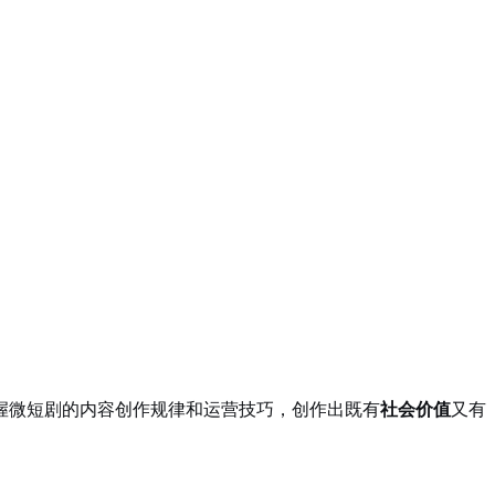
握微短剧的内容创作规律和运营技巧，创作出既有
社会价值
又有