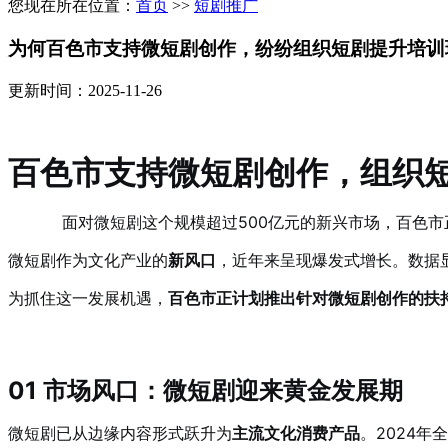
您现在所在位置：
首页
>>
短剧推广
为何百色市支持微短剧创作，纷纷组织短剧提升培训
更新时间：2025-11-26
百色市支持微短剧创作，组织
面对微短剧这个规模超过500亿元的新兴市场，百色
微短剧作为文化产业的
新风口
，近年来呈现爆发式增长。数据显
为抓住这一发展机遇，
百色市正计划推出针对微短剧创作的扶
01 市场风口：微短剧迎来黄金发展期
微短剧已从边缘内容形式跃升为
主流文化消费产品
。2024年