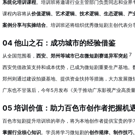
系统化培训课程
。培训班将邀请行业主管部门负责同志和业界
课程内容将从
价值逻辑、艺术逻辑、技术逻辑、生态逻辑、产
案例分享与实操结合
。培训班还将组织优秀微短剧主创代表分
04 他山之石：成功城市的经验借鉴
7
从全国范围看，
西安、郑州等城市已在微短剧赛道异军突起
西安凭借政策支持和成本优势，已成为微短剧重要生产基地。
郑州则通过建设拍摄基地、提供资金扶持等措施，大力发展微
广东也不甘落后，今年5月发布《关于推动广东影视产业高质
05 培训价值：助力百色市创作者把握机
百色市短剧提升培训班的举办，将为本地创作者提供宝贵的学
掌握行业核心知识
。学员将学习微短剧的
创作规律、制作技巧