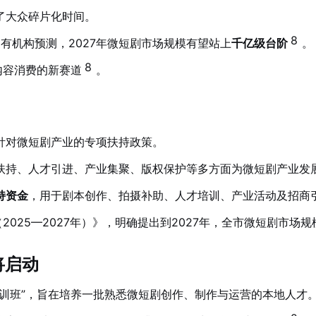
了大众碎片化时间。
8
有机构预测，2027年微短剧市场规模有望站上
千亿级台阶
。
8
内容消费的新赛道
。
针对微短剧产业的专项扶持政策。
扶持、人才引进、产业集聚、版权保护等多方面为微短剧产业发
持资金
，用于剧本创作、拍摄补助、人才培训、产业活动及招商
025—2027年）》，明确提出到2027年，全市微短剧市场规
将启动
训班”，旨在培养一批熟悉微短剧创作、制作与运营的本地人才