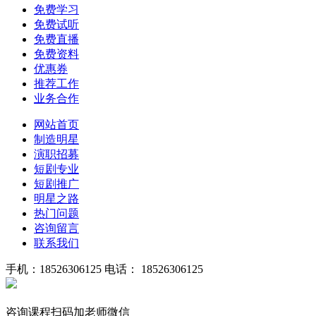
免费学习
免费试听
免费直播
免费资料
优惠券
推荐工作
业务合作
网站首页
制造明星
演职招募
短剧专业
短剧推广
明星之路
热门问题
咨询留言
联系我们
手机：18526306125
电话： 18526306125
咨询课程扫码加老师微信