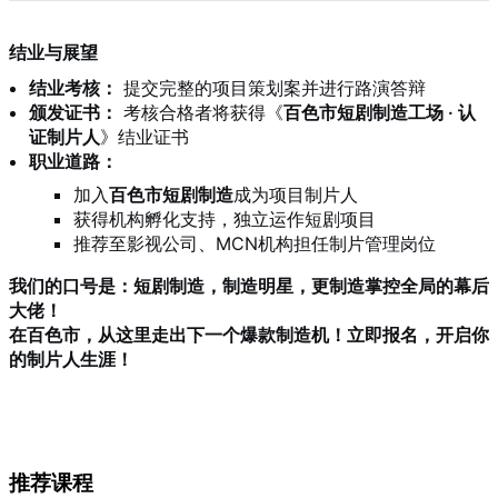
结业与展望
结业考核：
提交完整的项目策划案并进行路演答辩
颁发证书：
考核合格者将获得《
百色市短剧制造工场 · 认
证制片人
》结业证书
职业道路：
加入
百色市短剧制造
成为项目制片人
获得机构孵化支持，独立运作短剧项目
推荐至影视公司、MCN机构担任制片管理岗位
我们的口号是：短剧制造，制造明星，更制造掌控全局的幕后
大佬！
在百色市，从这里走出下一个爆款制造机！立即报名，开启你
的制片人生涯！
推荐课程