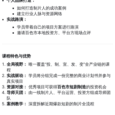
个人品牌打造：
如何打造制片人的成功案例
建立行业人脉与资源网络
实战路演：
学员带着自己的项目方案进行路演
邀请百色市本地投资方、平台方现场点评
课程特色与优势
全局视野：
唯一覆盖“投、制、宣、发、变”全产业链的课
程
实战驱动：
学员将分组完成一份完整的商业计划书并参与
真实项目
资源对接：
优秀项目可获得
百色市短剧制造
的投资机会
导师天团：
由一线制片人、平台运营、投资方组成导师团
队
案例教学：
深度拆解近期爆款短剧的制片全流程